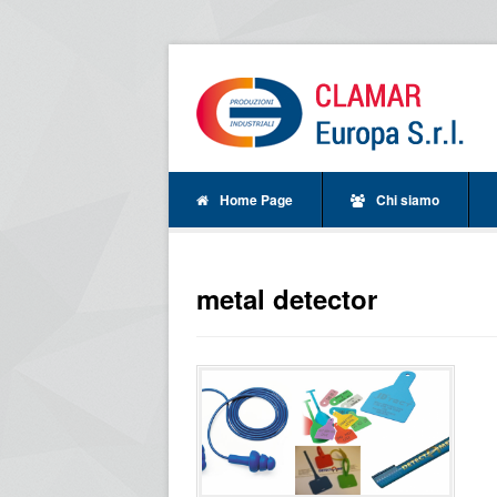
Home Page
Chi siamo
metal detector