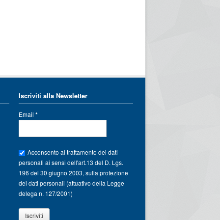
Iscriviti alla Newsletter
Email
*
Acconsento al trattamento dei dati
personali ai sensi dell'art.13 del D. Lgs.
196 del 30 giugno 2003, sulla protezione
dei dati personali (attuativo della Legge
delega n. 127/2001)