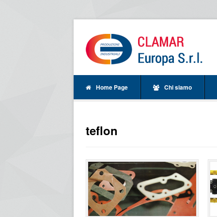
Home Page
Chi siamo
teflon