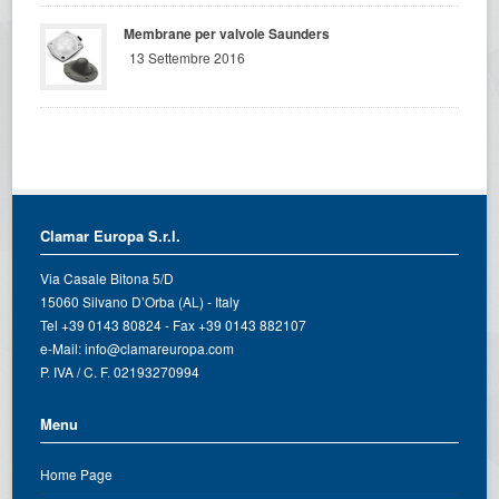
Membrane per valvole Saunders
13 Settembre 2016
Clamar Europa S.r.l.
Via Casale Bitona 5/D
15060 Silvano D’Orba (AL) - Italy
Tel +39 0143 80824 - Fax +39 0143 882107
e-Mail:
info@clamareuropa.com
P. IVA / C. F. 02193270994
Menu
Home Page