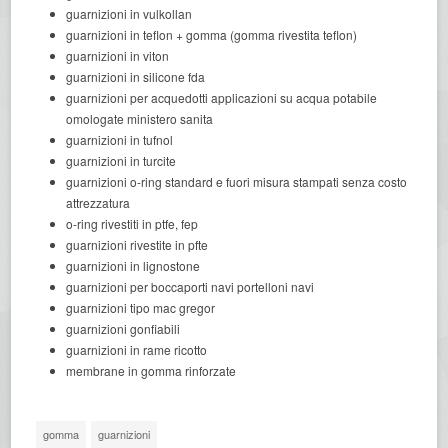
guarnizioni in vulkollan
guarnizioni in teflon + gomma (gomma rivestita teflon)
guarnizioni in viton
guarnizioni in silicone fda
guarnizioni per acquedotti applicazioni su acqua potabile
omologate ministero sanita
guarnizioni in tufnol
guarnizioni in turcite
guarnizioni o-ring standard e fuori misura stampati senza costo
attrezzatura
o-ring rivestiti in ptfe, fep
guarnizioni rivestite in pfte
guarnizioni in lignostone
guarnizioni per boccaporti navi portelloni navi
guarnizioni tipo mac gregor
guarnizioni gonfiabili
guarnizioni in rame ricotto
membrane in gomma rinforzate
gomma
guarnizioni