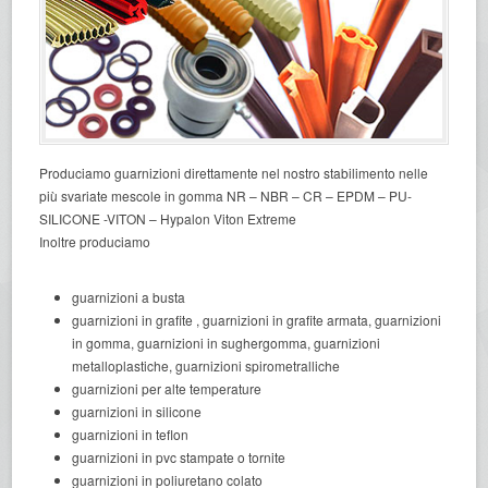
Produciamo guarnizioni direttamente nel nostro stabilimento nelle
più svariate mescole in gomma NR – NBR – CR – EPDM – PU-
SILICONE -VITON – Hypalon Viton Extreme
Inoltre produciamo
guarnizioni a busta
guarnizioni in grafite , guarnizioni in grafite armata, guarnizioni
in gomma, guarnizioni in sughergomma, guarnizioni
metalloplastiche, guarnizioni spirometralliche
guarnizioni per alte temperature
guarnizioni in silicone
guarnizioni in teflon
guarnizioni in pvc stampate o tornite
guarnizioni in poliuretano colato