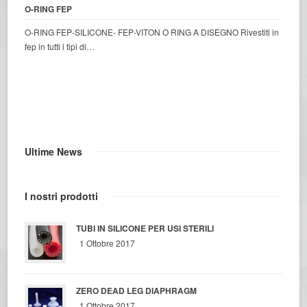
O-RING FEP
O-RING FEP-SILICONE- FEP-VITON O RING A DISEGNO Rivestiti in
fep in tutti i tipi di…
Ultime News
I nostri prodotti
TUBI IN SILICONE PER USI STERILI
1 Ottobre 2017
ZERO DEAD LEG DIAPHRAGM
1 Ottobre 2017