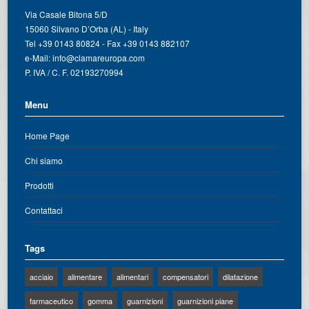
Via Casale Bitona 5/D
15060 Silvano D’Orba (AL) - Italy
Tel +39 0143 80824 - Fax +39 0143 882107
e-Mail:
info@clamareuropa.com
P. IVA / C. F. 02193270994
Menu
Home Page
Chi siamo
Prodotti
Contattaci
Tags
acciaio
alimentare
alimentari
compensatori
dilatazione
farmaceutico
gomma
guarnizioni
guarnizioni piane