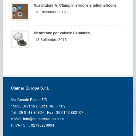
Guarnizioni Tri Clamp in silicone e teflon silicone
13 Dicembre 2016
Membrane per valvole Saunders
13 Settembre 2016
Clamar Europa S.r.l.
Via Casale Bitona 5/D
15060 Silvano D’Orba (AL) - Italy
Tel +39 0143 80824 - Fax +39 0143 882107
e-Mail:
info@clamareuropa.com
P. IVA / C. F. 02193270994