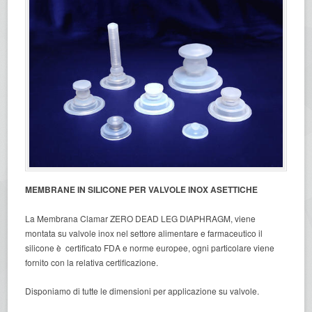
MEMBRANE IN SILICONE PER VALVOLE INOX ASETTICHE
La Membrana Clamar ZERO DEAD LEG DIAPHRAGM, viene
montata su valvole inox nel settore alimentare e farmaceutico il
silicone è certificato FDA e norme europee, ogni particolare viene
fornito con la relativa certificazione.
Disponiamo di tutte le dimensioni per applicazione su valvole.